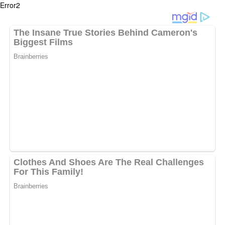
Error2