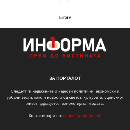
Error9
ЗА ПОРТАЛОТ
Следетт ги најважните и најнови политички, економски и
урбани вести, како и новости од светот, културата, сценскиот
живот, здравјето, технологијата, модата.
Контактирајте не:
contact@informa.mk