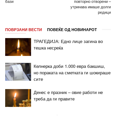
бази
повторно отворени –
утринава имаше долги
редици
ПОВРЗАНИ ВЕСТИ
ПОВЕЌЕ ОД НОВИНАРОТ
ТРАГЕДИЈА: Едно лице загина во
тешка несреќа
Келнерка доби 1.000 евра бакшиш,
но пораката на сметката ги шокираше
сите
Денес е празник – овие работи не
треба да ги правите