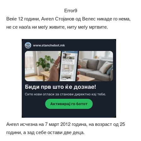
Error9
Веќе 12 години, Ангел Стојанов од Велес никаде го нема,
не се наоѓа ни меѓу живите, ниту меѓу мртвите.
Ангел исчезна на 7 март 2012 година, на возраст од 25
години, а зад себе остави две деца.