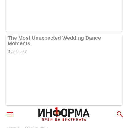
Почетна
МАКЕДОНИЈА