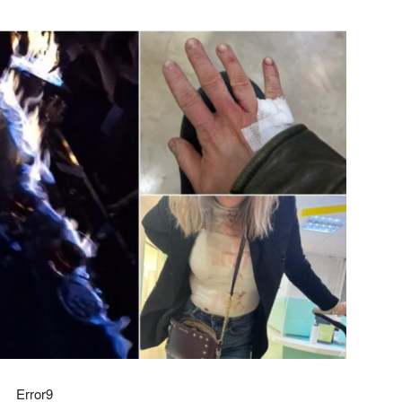
Error9