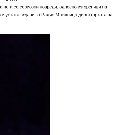
а нега со сериозни повреди, односно изгореници на
о и устата, изјави за Радио Мрежница директорката на