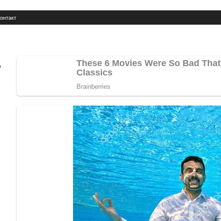
онтакт