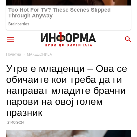
Почетна
МАКЕДОНИЈА
Утре е младенци – Ова се
обичаите кои треба да ги
направат младите брачни
парови на овој голем
празник
21/03/2024