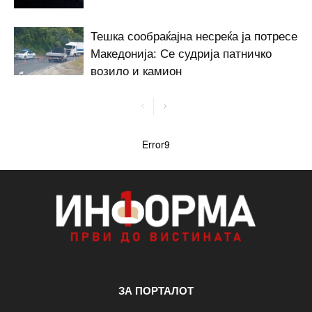
Тешка сообраќајна несреќа ја потресе
Македонија: Се судрија патничко
возило и камион
Error9
ЗА ПОРТАЛОТ