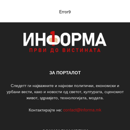
Error9
ЗА ПОРТАЛОТ
Следетт ги најважните и најнови политички, економски и
урбани вести, како и новости од светот, културата, сценскиот
живот, здравјето, технологијата, модата.
Контактирајте не:
contact@informa.mk