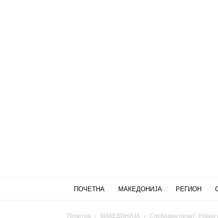
ПОЧЕТНА
МАКЕДОНИЈА
РЕГИОН
Почетна
МАКЕДОНИЈА
Слободен печат: Убиен 