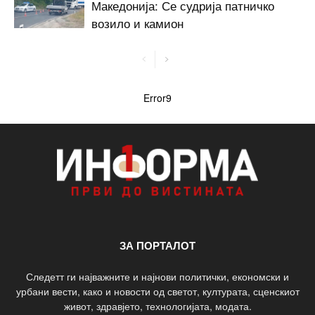
Македонија: Се судрија патничко
возило и камион
Error9
ЗА ПОРТАЛОТ
Следетт ги најважните и најнови политички, економски и
урбани вести, како и новости од светот, културата, сценскиот
живот, здравјето, технологијата, модата.