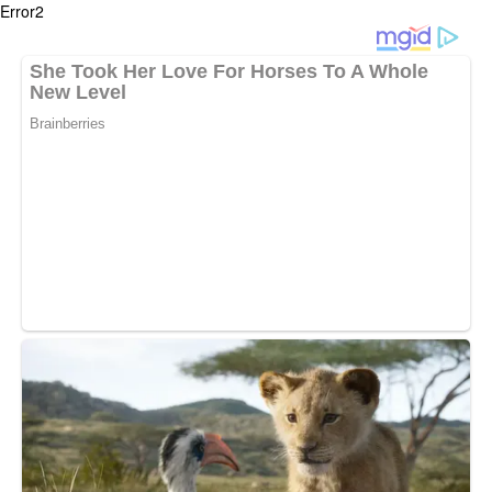
Error2