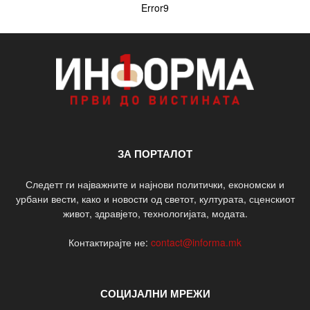
Error9
ЗА ПОРТАЛОТ
Следетт ги најважните и најнови политички, економски и
урбани вести, како и новости од светот, културата, сценскиот
живот, здравјето, технологијата, модата.
Контактирајте не:
contact@informa.mk
СОЦИЈАЛНИ МРЕЖИ