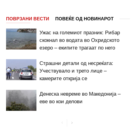
ПОВРЗАНИ ВЕСТИ
ПОВЕЌЕ ОД НОВИНАРОТ
Ужас на големиот празник: Рибар
скокнал во водата во Охридското
езеро – екипите трагаат по него
Страшни детали од несреќата:
Учествувало и трето лице –
камерите открија се
Денеска невреме во Македонија –
еве во кои делови