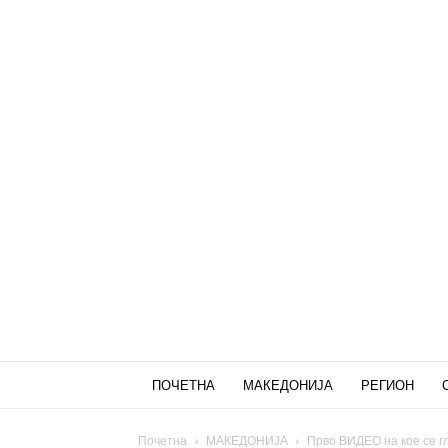
ПОЧЕТНА
МАКЕДОНИЈА
РЕГИОН
Почетна
МАКЕДОНИЈА
Прво ВИДЕО на кое се гл