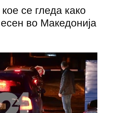
кое се гледа како
есен во Македонија