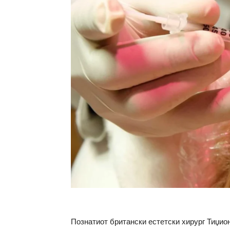
Познатиот британски естетски хирург Тиџио