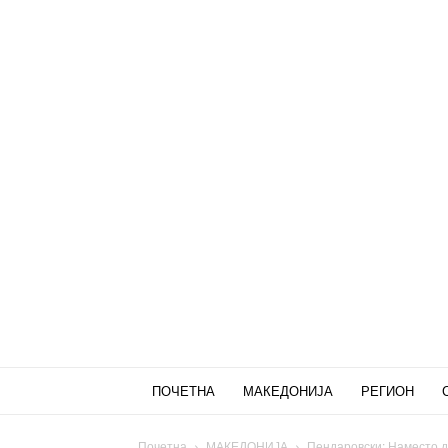
ПОЧЕТНА
МАКЕДОНИЈА
РЕГИОН
Почетна
МАКЕДОНИЈА
Пендаровски: Наместо д