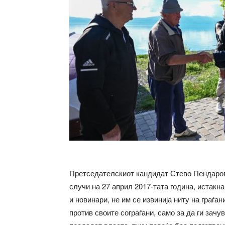
Претседателскиот кандидат Стево Пендаровс
случи на 27 април 2017-тата година, истакн
и новинари, не им се извинија ниту на граѓан
против своите сограѓани, само за да ги зачу