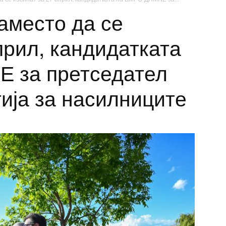
аместо да се
прил, кандидатката
 за претседател
ија за насилниците