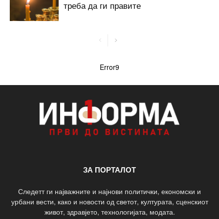
треба да ги правите
Error9
ЗА ПОРТАЛОТ
Следетт ги најважните и најнови политички, економски и
урбани вести, како и новости од светот, културата, сценскиот
живот, здравјето, технологијата, модата.