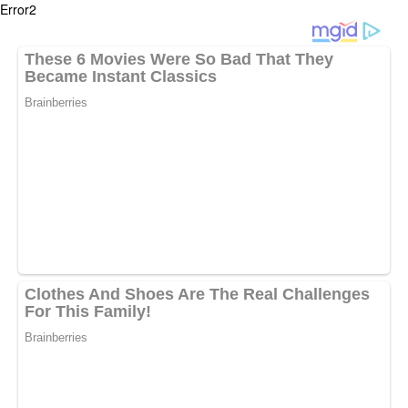
Error2