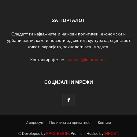
ЗА ПОРТАЛОТ
Следетт ги најважните и најнови политички, економски и
урбани вести, како и новости од светот, културата, сценскиот
живот, здравјето, технологијата, модата.
Контактирајте не:
contact@informa.mk
СОЦИЈАЛНИ МРЕЖИ
Импресум
Политика за приватност
Контакт
© Developed by
PROCESS IN
. Premium Hosted by
INHOST
.