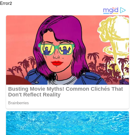
Error2