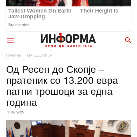
Почетна
МАКЕДОНИЈА
Од Ресен до Скопје –
пратеник со 13.200 евра
патни трошоци за една
година
31/07/2025