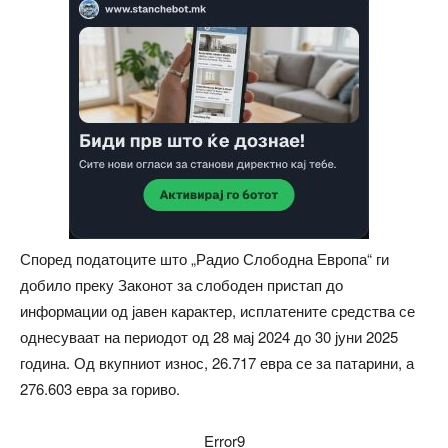
Според податоците што „Радио Слободна Европа“ ги
добило преку Законот за слободен пристап до
информации од јавен карактер, исплатените средства се
однесуваат на периодот од 28 мај 2024 до 30 јуни 2025
година. Од вкупниот износ, 26.717 евра се за патарини, а
276.603 евра за гориво.
Error9