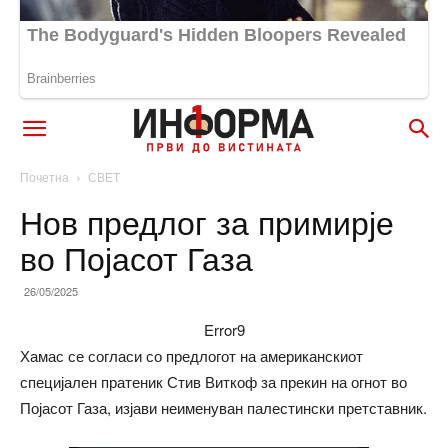
Почетна
СВЕТ
Нов предлог за примирје
во Појасот Газа
26/05/2025
Error9
Хамас се согласи со предлогот на американскиот
специјален пратеник Стив Виткоф за прекин на огнот во
Појасот Газа, изјави неименуван палестински претставник.