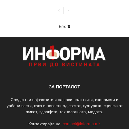
Error9
ЗА ПОРТАЛОТ
Следетт ги најважните и најнови политички, економски и
урбани вести, како и новости од светот, културата, сценскиот
живот, здравјето, технологијата, модата.
Контактирајте не:
contact@informa.mk