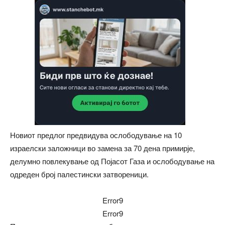
Новиот предлог предвидува ослободување на 10
израелски заложници во замена за 70 дена примирје,
делумно повлекување од Појасот Газа и ослободување на
одреден број палестински затвореници.
Error9
Error9