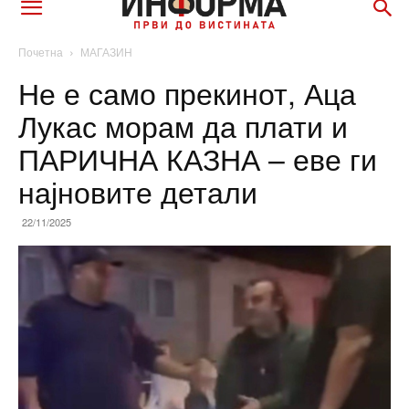
Почетна
МАГАЗИН
Не е само прекинот, Аца
Лукас морам да плати и
ПАРИЧНА КАЗНА – еве ги
најновите детали
22/11/2025