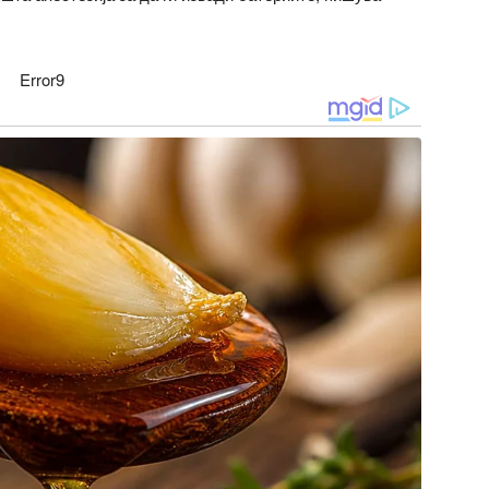
Error9