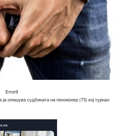
Error9
ја опишува судбината на пензионер (73) кој турнал