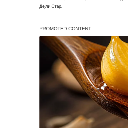
Дејли Стар.