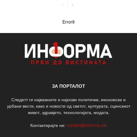
Error9
ЗА ПОРТАЛОТ
Следетт ги најважните и најнови политички, економски и
урбани вести, како и новости од светот, културата, сценскиот
живот, здравјето, технологијата, модата.
Контактирајте не:
contact@informa.mk