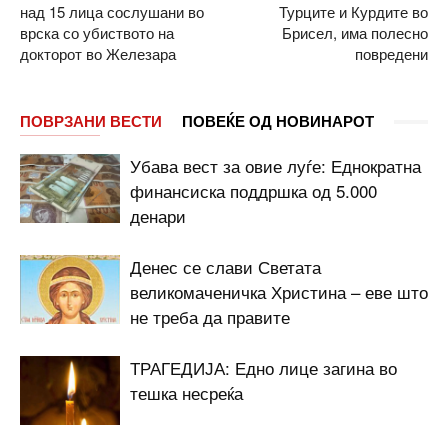
над 15 лица сослушани во
Турците и Курдите во
врска со убиството на
Брисел, има полесно
докторот во Железара
повредени
ПОВРЗАНИ ВЕСТИ
ПОВЕЌЕ ОД НОВИНАРОТ
Убава вест за овие луѓе: Еднократна
финансиска поддршка од 5.000
денари
Денес се слави Светата
великомаченичка Христина – еве што
не треба да правите
ТРАГЕДИЈА: Едно лице загина во
тешка несреќа