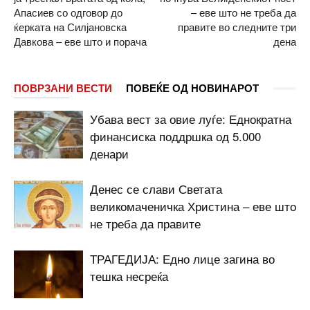
Апасиев со одговор до
– еве што не треба да
ќерката на Силјановска
правите во следните три
Давкова – еве што и порача
дена
ПОВРЗАНИ ВЕСТИ
ПОВЕЌЕ ОД НОВИНАРОТ
Убава вест за овие луѓе: Еднократна
финансиска поддршка од 5.000
денари
Денес се слави Светата
великомаченичка Христина – еве што
не треба да правите
ТРАГЕДИЈА: Едно лице загина во
тешка несреќа