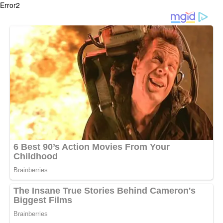
Error2