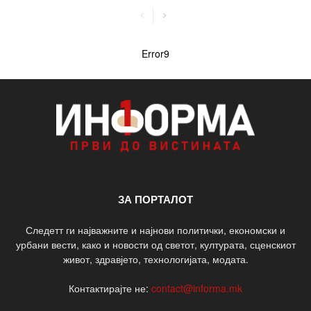
Error9
ЗА ПОРТАЛОТ
Следетт ги најважните и најнови политички, економски и
урбани вести, како и новости од светот, културата, сценскиот
живот, здравјето, технологијата, модата.
Контактирајте не:
contact@informa.mk