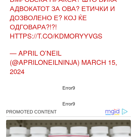
АДВОКАТОТ ЗА ОВА? ЕТИЧКИ И
ДОЗВОЛЕНО Е? КОЈ ЌЕ
ОДГОВАРА?!?!
HTTPS://T.CO/KDMORYYVGS
— APRIL O’NEIL
(@APRILONEILNINJA)
MARCH 15,
2024
Error9
Error9