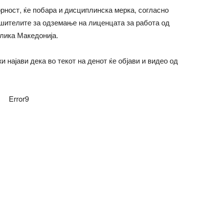
орност, ќе побара и дисциплинска мерка, согласно
шителите за одземање на лиценцата за работа од
лика Македонија.
 најави дека во текот на денот ќе објави и видео од
Error9