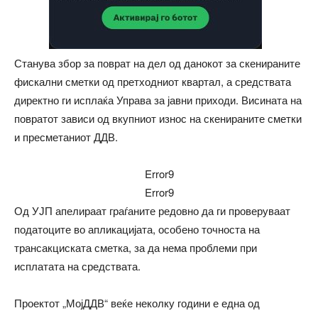
Станува збор за поврат на дел од данокот за скенираните
фискални сметки од претходниот квартал, а средствата
директно ги исплаќа Управа за јавни приходи. Висината на
повратот зависи од вкупниот износ на скенираните сметки
и пресметаниот ДДВ.
Error9
Error9
Од УЈП апелираат граѓаните редовно да ги проверуваат
податоците во апликацијата, особено точноста на
трансакциската сметка, за да нема проблеми при
исплатата на средствата.
Проектот „МојДДВ“ веќе неколку години е една од