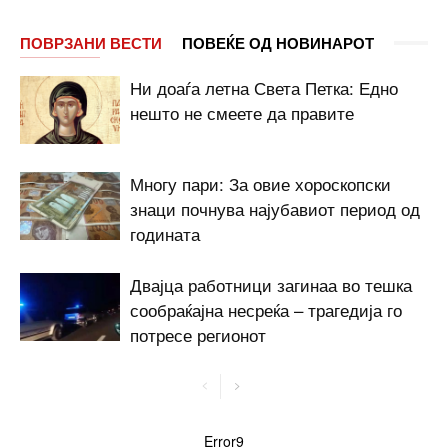
ПОВРЗАНИ ВЕСТИ
ПОВЕЌЕ ОД НОВИНАРОТ
Ни доаѓа летна Света Петка: Едно
нешто не смеете да правите
Многу пари: За овие хороскопски
знаци почнува најубавиот период од
годината
Двајца работници загинаа во тешка
сообраќајна несреќа – трагедија го
потресе регионот
Error9