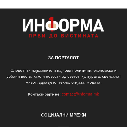
ЗА ПОРТАЛОТ
Следетт ги најважните и најнови политички, економски и
урбани вести, како и новости од светот, културата, сценскиот
живот, здравјето, технологијата, модата.
Контактирајте не:
contact@informa.mk
СОЦИЈАЛНИ МРЕЖИ