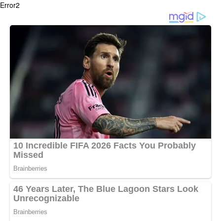
Error2