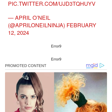
PIC.TWITTER.COM/UJD3TQHUYV
— APRIL O’NEIL
(@APRILONEILNINJA)
FEBRUARY
12, 2024
Error9
Error9