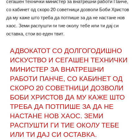
сегашен технички министер за внатрешни работи Панче,
со кабинет од скоро 20 советници дозволи Боби Христов
да му каже што треба да потпише за да не настане нов
хаос. Земи распушти ги тие околу тебе или ти дај си
оставка, стои во еден твит.
АДВОКАТОТ СО ДОЛГОГОДИШНО
ИСКУСТВО И СЕГАШЕН ТЕХНИЧКИ
МИНИСТЕР ЗА ВНАТРЕШНИ
РАБОТИ ПАНЧЕ, СО КАБИНЕТ ОД
СКОРО 20 СОВЕТНИЦИ ДОЗВОЛИ
БОБИ ХРИСТОВ ДА МУ КАЖЕ ШТО
ТРЕБА ДА ПОТПИШЕ ЗА ДА НЕ
НАСТАНЕ НОВ ХАОС. ЗЕМИ
РАСПУШТИ ГИ ТИЕ ОКОЛУ ТЕБЕ
ИЛИ ТИ ДАЈ СИ ОСТАВКА.