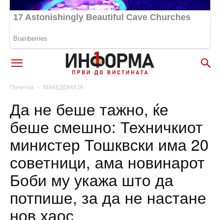
Почетна
МАКЕДОНИЈА
Да не беше тажно, ќе
беше смешно: Техничкиот
министер Тошквски има 20
советници, ама новинарот
Боби му укажа што да
потпише, за да не настане
нов хаос