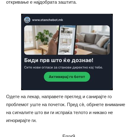
откривање е најдобрата заштита.
Одете на лекар, направете преглед и санирајте го
проблемот уште на почеток. Пред сè, обрнете внимание
на сигналите што ви ги испраќа телото и никако не
игнорирајте ги.
Error9