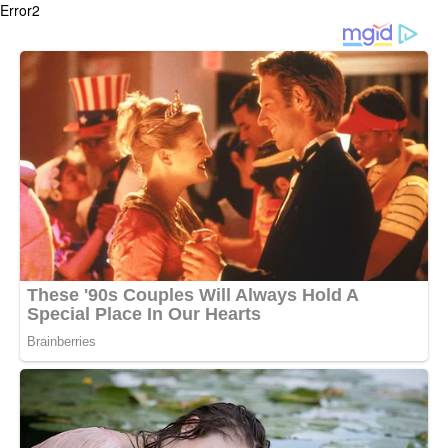
Error2