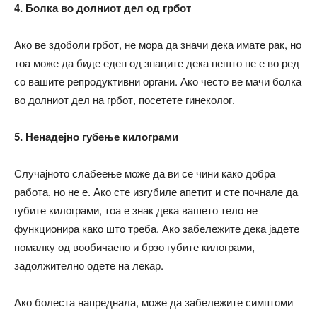
4. Болка во долниот дел од грбот
Ако ве здоболи грбот, не мора да значи дека имате рак, но
тоа може да биде еден од знаците дека нешто не е во ред
со вашите репродуктивни органи. Ако често ве мачи болка
во долниот дел на грбот, посетете гинеколог.
5. Ненадејно губење килограми
Случајното слабеење може да ви се чини како добра
работа, но не е. Ако сте изгубиле апетит и сте почнале да
губите килограми, тоа е знак дека вашето тело не
функционира како што треба. Ако забележите дека јадете
помалку од вообичаено и брзо губите килограми,
задолжително одете на лекар.
Ако болеста напреднала, може да забележите симптоми