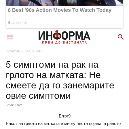
Почетна
МАГАЗИН
5 симптоми на рак на
грлото на матката: Не
смеете да го занемарите
овие симптоми
26/01/2024
Error9
Ракот на грлото на матката е многу честа појава, а раното