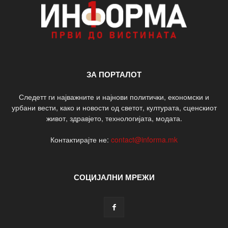
ЗА ПОРТАЛОТ
Следетт ги најважните и најнови политички, економски и
урбани вести, како и новости од светот, културата, сценскиот
живот, здравјето, технологијата, модата.
Контактирајте не:
contact@informa.mk
СОЦИЈАЛНИ МРЕЖИ