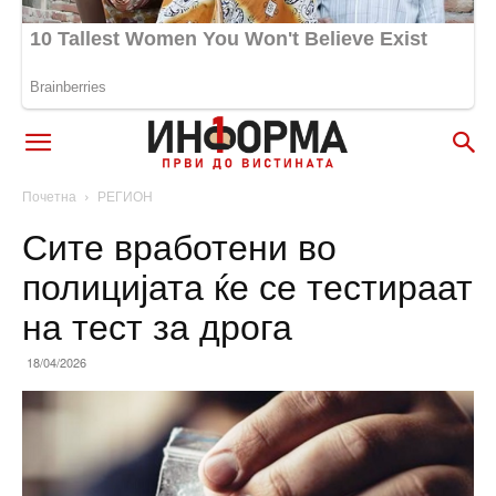
Почетна
РЕГИОН
Сите вработени во
полицијата ќе се тестираат
на тест за дрога
18/04/2026