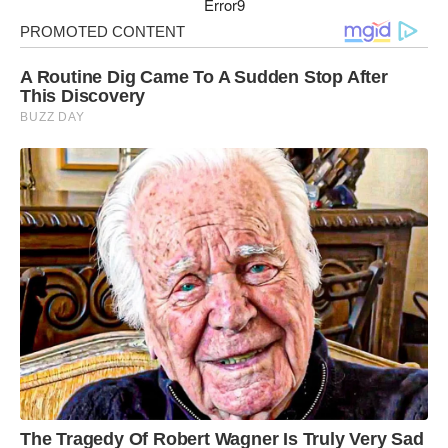
Error9