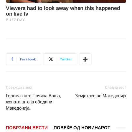
Facebook
Twitter
Претходна вест
Следна вест
Голема тага: Почина Вања,
Земјотрес во Македонија
жената што ја обедини
Македонија
ПОВРЗАНИ ВЕСТИ
ПОВЕЌЕ ОД НОВИНАРОТ