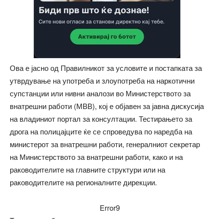
Ова е јасно од Правилникот за условите и постапката за
утврдување на употреба и злоупотреба на наркотични
супстанции или нивни аналози во Министерството за
внатрешни работи (МВВ), кој е објавен за јавна дискусија
на владиниот портал за консултации. Тестирањето за
дрога на полицајците ќе се спроведува по наредба на
министерот за внатрешни работи, генералниот секретар
на Министерството за внатрешни работи, како и на
раководителите на главните структури или на
раководителите на регионалните дирекции.
Error9