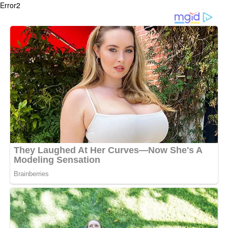
Error2