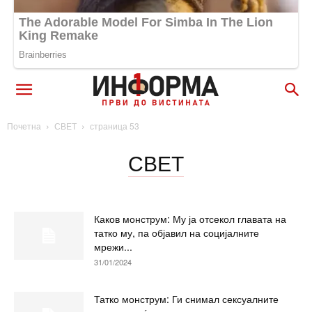
Почетна
СВЕТ
страница 53
СВЕТ
Каков монструм: Му ја отсекол главата на
татко му, па објавил на социјалните
мрежи...
31/01/2024
Татко монструм: Ги снимал сексуалните